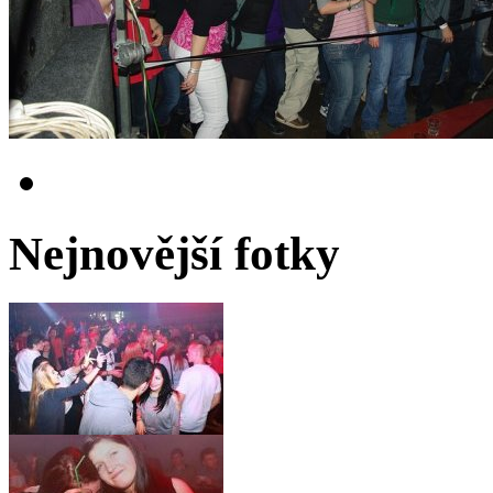
Nejnovější fotky