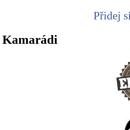
Přidej s
Kamarádi