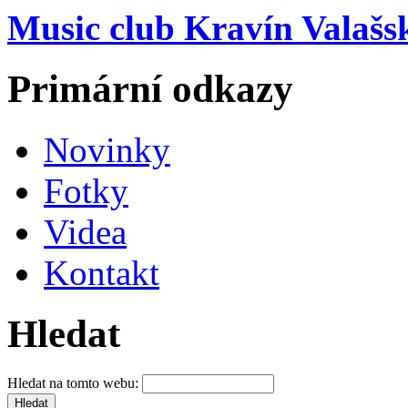
Music club Kravín Valašs
Primární odkazy
Novinky
Fotky
Videa
Kontakt
Hledat
Hledat na tomto webu: