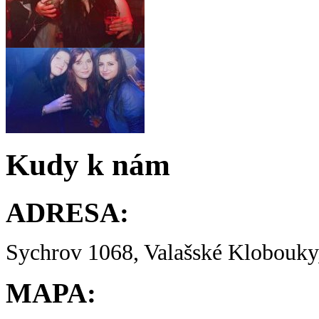
Kudy k nám
ADRESA:
Sychrov 1068, Valašské Klobouky,
MAPA: