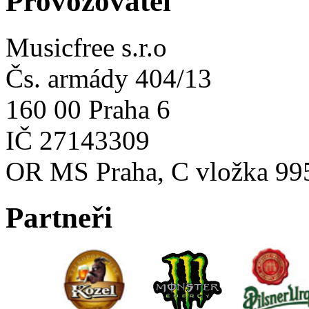
Provozovatel
Musicfree s.r.o
Čs. armády 404/13
160 00 Praha 6
IČ 27143309
OR MS Praha, C vložka 99
Partneři