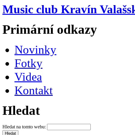
Music club Kravín Valašs
Primární odkazy
Novinky
Fotky
Videa
Kontakt
Hledat
Hledat na tomto webu: