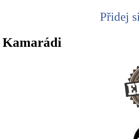
Přidej s
Kamarádi