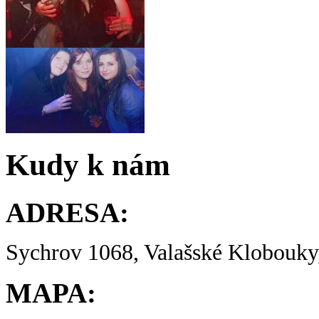
Kudy k nám
ADRESA:
Sychrov 1068, Valašské Klobouky,
MAPA: