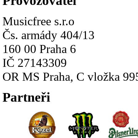
Provozovatel
Musicfree s.r.o
Čs. armády 404/13
160 00 Praha 6
IČ 27143309
OR MS Praha, C vložka 99
Partneři