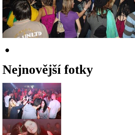
Nejnovější fotky