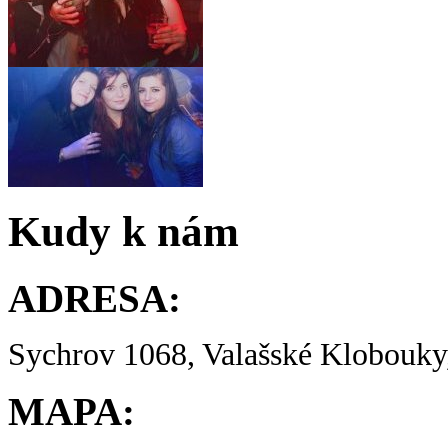
Kudy k nám
ADRESA:
Sychrov 1068, Valašské Klobouky,
MAPA: