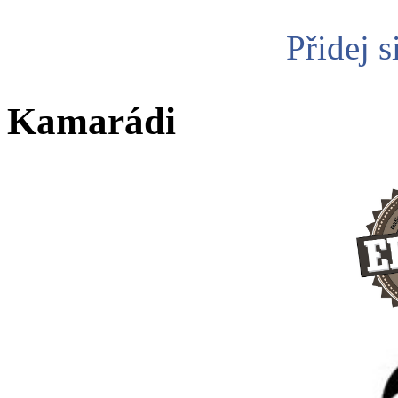
Přidej s
Kamarádi