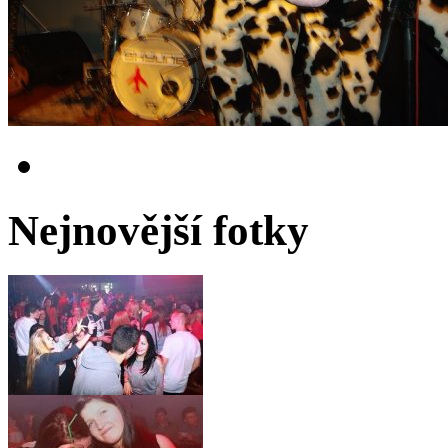
Nejnovější fotky