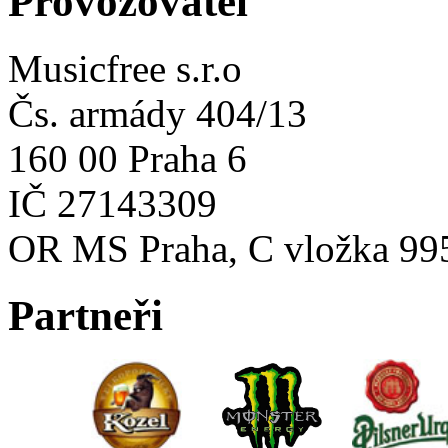
Provozovatel
Musicfree s.r.o
Čs. armády 404/13
160 00 Praha 6
IČ 27143309
OR MS Praha, C vložka 99
Partneři