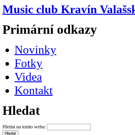
Music club Kravín Valašs
Primární odkazy
Novinky
Fotky
Videa
Kontakt
Hledat
Hledat na tomto webu: