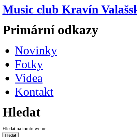
Music club Kravín Valašs
Primární odkazy
Novinky
Fotky
Videa
Kontakt
Hledat
Hledat na tomto webu: