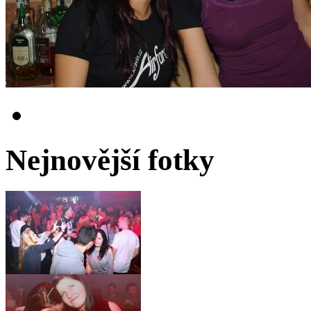
Nejnovější fotky