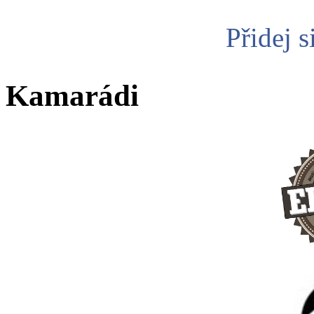
Přidej s
Kamarádi