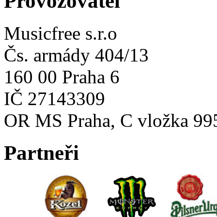
Provozovatel
Musicfree s.r.o
Čs. armády 404/13
160 00 Praha 6
IČ 27143309
OR MS Praha, C vložka 99
Partneři