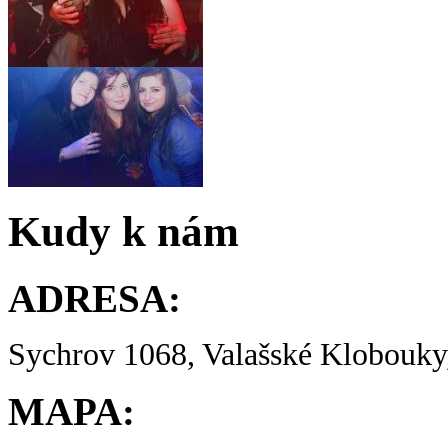
Kudy k nám
ADRESA:
Sychrov 1068, Valašské Klobouky,
MAPA: