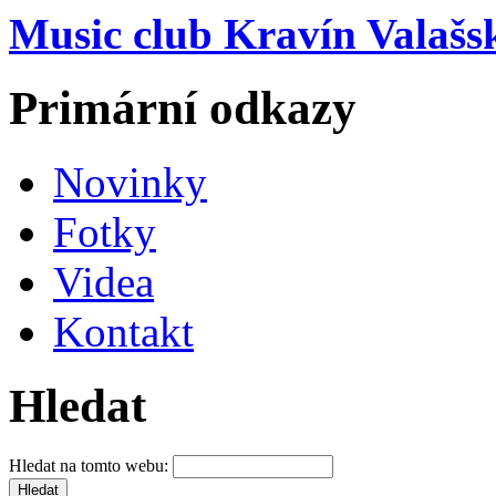
Music club Kravín Valašs
Primární odkazy
Novinky
Fotky
Videa
Kontakt
Hledat
Hledat na tomto webu: