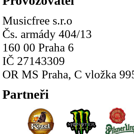
Provozovatel
Musicfree s.r.o
Čs. armády 404/13
160 00 Praha 6
IČ 27143309
OR MS Praha, C vložka 99
Partneři