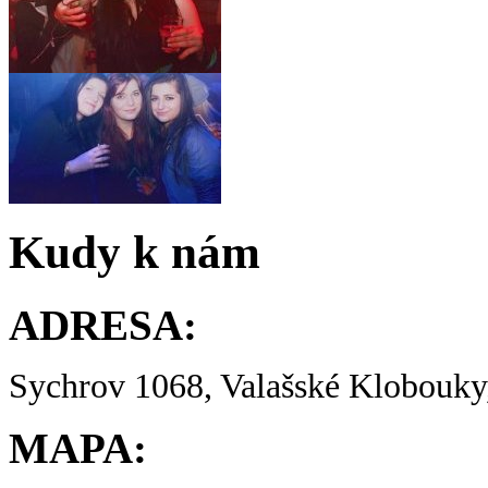
Kudy k nám
ADRESA:
Sychrov 1068, Valašské Klobouky,
MAPA: