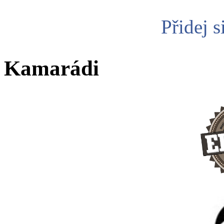
Přidej s
Kamarádi