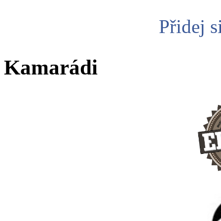
Přidej s
Kamarádi