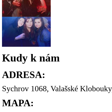
Kudy k nám
ADRESA:
Sychrov 1068, Valašské Klobouky,
MAPA: