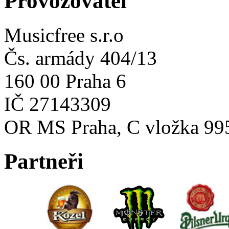
Provozovatel
Musicfree s.r.o
Čs. armády 404/13
160 00 Praha 6
IČ 27143309
OR MS Praha, C vložka 99
Partneři