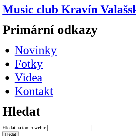
Music club Kravín Valašs
Primární odkazy
Novinky
Fotky
Videa
Kontakt
Hledat
Hledat na tomto webu: