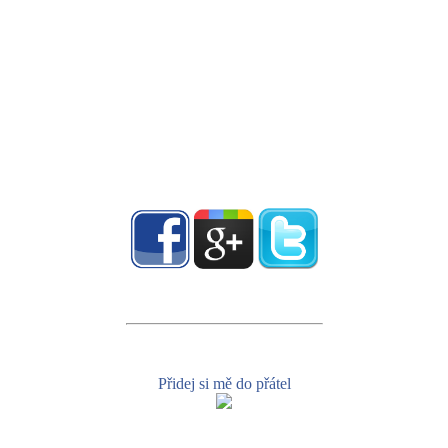
Přidej si mě do přátel