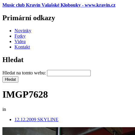
Music club Kravín Valašské Klobouky - www.kravin.cz
Primární odkazy
Novinky
Fotky
Videa
Kontakt
Hledat
Hledat na tomto webu:
IMGP7628
in
12.12.2009 SKYLINE