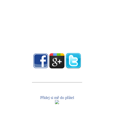
Přidej si mě do přátel