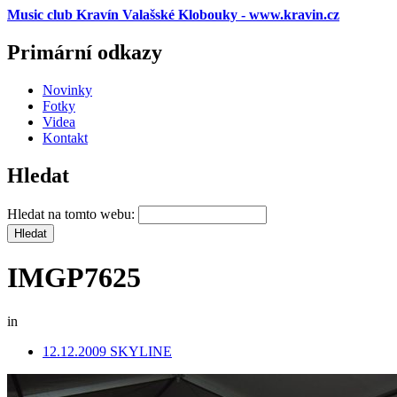
Music club Kravín Valašské Klobouky - www.kravin.cz
Primární odkazy
Novinky
Fotky
Videa
Kontakt
Hledat
Hledat na tomto webu:
IMGP7625
in
12.12.2009 SKYLINE