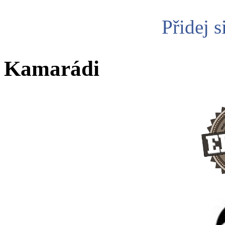
Přidej s
Kamarádi