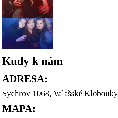
Kudy k nám
ADRESA:
Sychrov 1068, Valašské Klobouky,
MAPA: