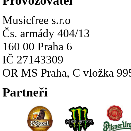
Provozovatel
Musicfree s.r.o
Čs. armády 404/13
160 00 Praha 6
IČ 27143309
OR MS Praha, C vložka 99
Partneři