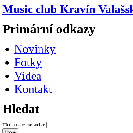
Music club Kravín Valašs
Primární odkazy
Novinky
Fotky
Videa
Kontakt
Hledat
Hledat na tomto webu: