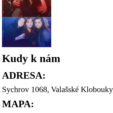
Kudy k nám
ADRESA:
Sychrov 1068, Valašské Klobouky,
MAPA: