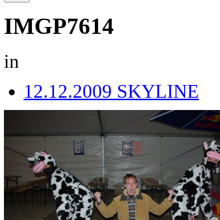
IMGP7614
in
12.12.2009 SKYLINE