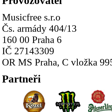
Provozovatel
Musicfree s.r.o
Čs. armády 404/13
160 00 Praha 6
IČ 27143309
OR MS Praha, C vložka 99
Partneři