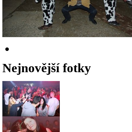
Nejnovější fotky