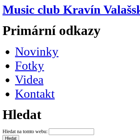
Music club Kravín Valašs
Primární odkazy
Novinky
Fotky
Videa
Kontakt
Hledat
Hledat na tomto webu: