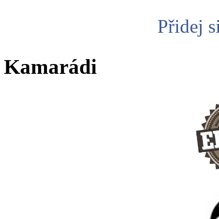
Přidej s
Kamarádi