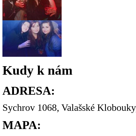
Kudy k nám
ADRESA:
Sychrov 1068, Valašské Klobouky,
MAPA: