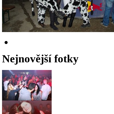
Nejnovější fotky