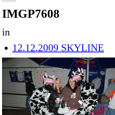
IMGP7608
in
12.12.2009 SKYLINE