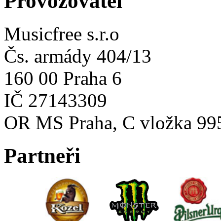
Provozovatel
Musicfree s.r.o
Čs. armády 404/13
160 00 Praha 6
IČ 27143309
OR MS Praha, C vložka 99
Partneři