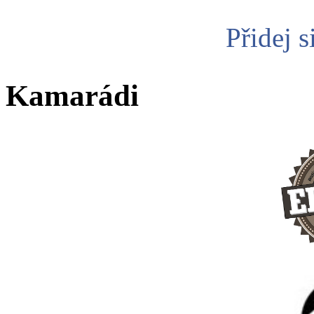
Přidej s
Kamarádi