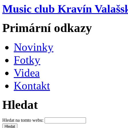
Music club Kravín Valašs
Primární odkazy
Novinky
Fotky
Videa
Kontakt
Hledat
Hledat na tomto webu: