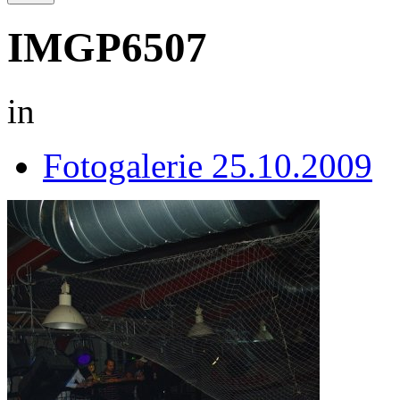
IMGP6507
in
Fotogalerie 25.10.2009