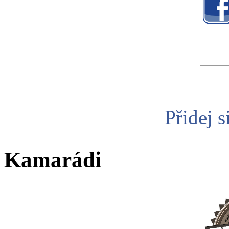
Přidej s
Kamarádi