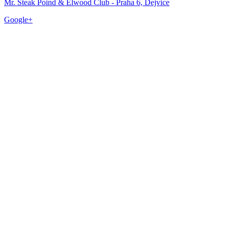
Mr. Steak Poind & Elwood Club - Praha 6, Dejvice
Google+