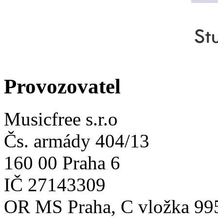
Provozovatel
Musicfree s.r.o
Čs. armády 404/13
160 00 Praha 6
IČ 27143309
OR MS Praha, C vložka 99