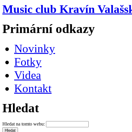
Music club Kravín Valašs
Primární odkazy
Novinky
Fotky
Videa
Kontakt
Hledat
Hledat na tomto webu: