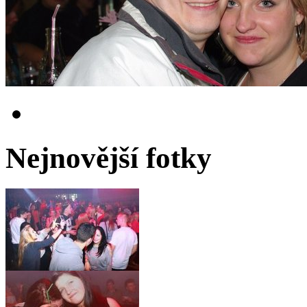
Nejnovější fotky