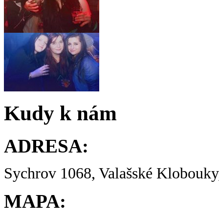
Kudy k nám
ADRESA:
Sychrov 1068, Valašské Klobouky,
MAPA: