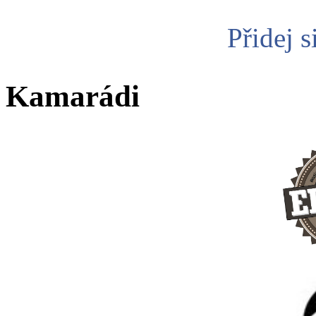
Přidej s
Kamarádi