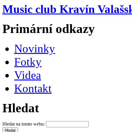
Music club Kravín Valašs
Primární odkazy
Novinky
Fotky
Videa
Kontakt
Hledat
Hledat na tomto webu: