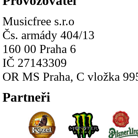
Provozovatel
Musicfree s.r.o
Čs. armády 404/13
160 00 Praha 6
IČ 27143309
OR MS Praha, C vložka 99
Partneři