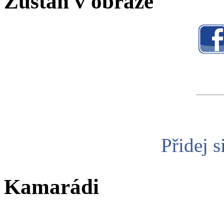
Zůstaň v obraze
Přidej s
Kamarádi