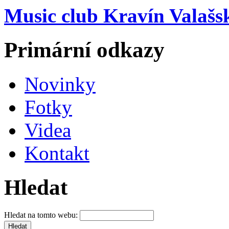
Music club Kravín Valašs
Primární odkazy
Novinky
Fotky
Videa
Kontakt
Hledat
Hledat na tomto webu: