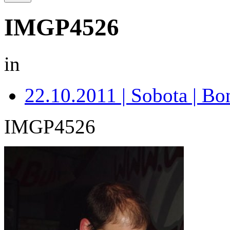
IMGP4526
in
22.10.2011 | Sobota | B
IMGP4526