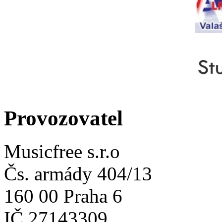
Provozovatel
Musicfree s.r.o
Čs. armády 404/13
160 00 Praha 6
IČ 27143309