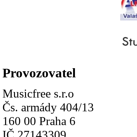
Provozovatel
Musicfree s.r.o
Čs. armády 404/13
160 00 Praha 6
IČ 27143309