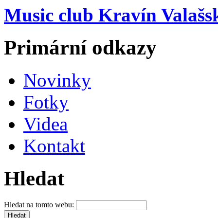
Music club Kravín Valašs
Primární odkazy
Novinky
Fotky
Videa
Kontakt
Hledat
Hledat na tomto webu: