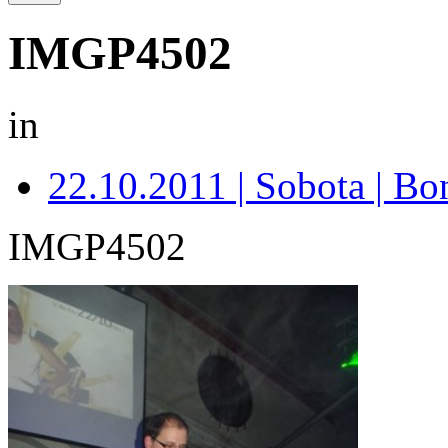
IMGP4502
in
22.10.2011 | Sobota | B
IMGP4502