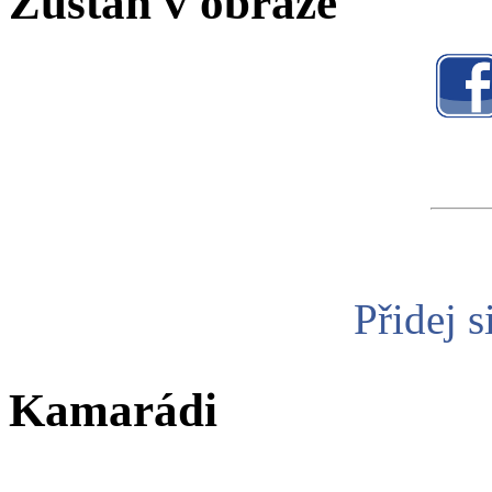
Zůstaň v obraze
Přidej s
Kamarádi