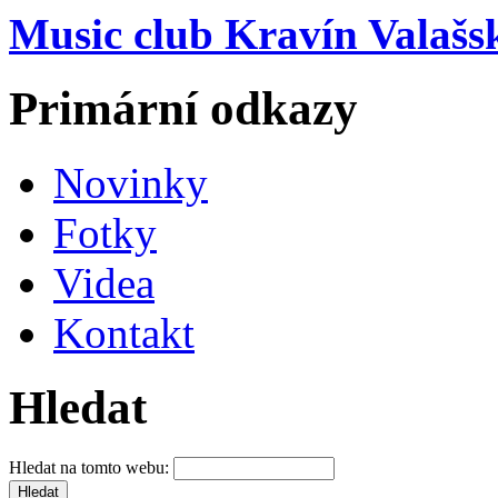
Music club Kravín Valašs
Primární odkazy
Novinky
Fotky
Videa
Kontakt
Hledat
Hledat na tomto webu: