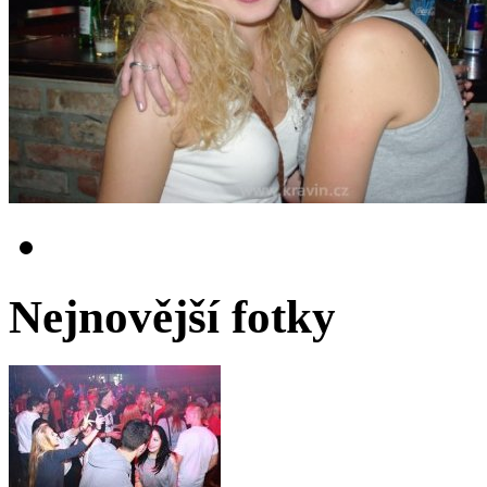
Nejnovější fotky