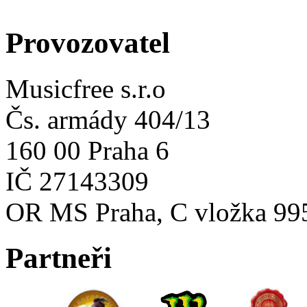
Provozovatel
Musicfree s.r.o
Čs. armády 404/13
160 00 Praha 6
IČ 27143309
OR MS Praha, C vložka 99
Partneři