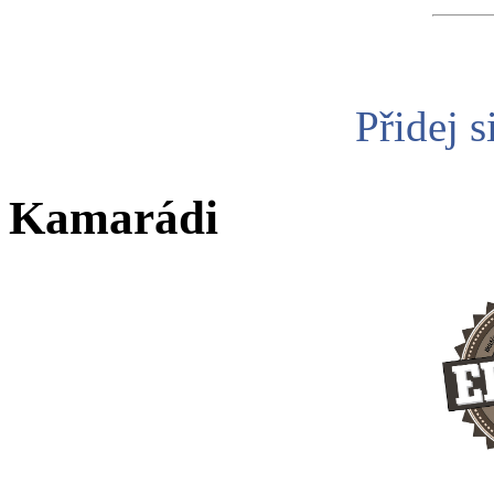
Přidej s
Kamarádi