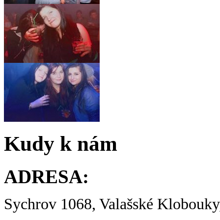
Kudy k nám
ADRESA:
Sychrov 1068, Valašské Klobouky,