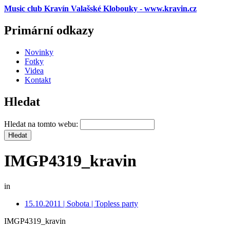
Music club Kravín Valašské Klobouky - www.kravin.cz
Primární odkazy
Novinky
Fotky
Videa
Kontakt
Hledat
Hledat na tomto webu:
IMGP4319_kravin
in
15.10.2011 | Sobota | Topless party
IMGP4319_kravin