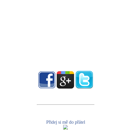
Přidej si mě do přátel