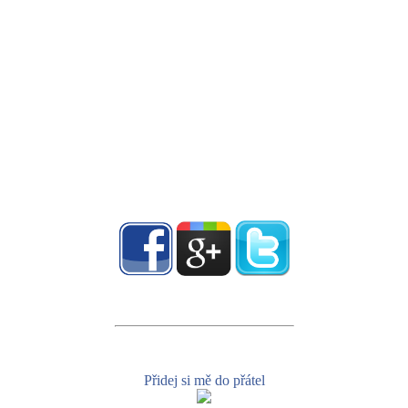
Přidej si mě do přátel