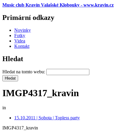
Music club Kravín Valašské Klobouky - www.kravin.cz
Primární odkazy
Novinky
Fotky
Videa
Kontakt
Hledat
Hledat na tomto webu:
IMGP4317_kravin
in
15.10.2011 | Sobota | Topless party
IMGP4317_kravin