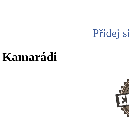
Přidej s
Kamarádi