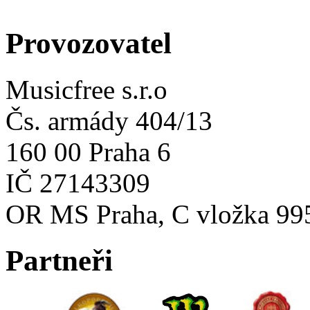
Provozovatel
Musicfree s.r.o
Čs. armády 404/13
160 00 Praha 6
IČ 27143309
OR MS Praha, C vložka 99
Partneři