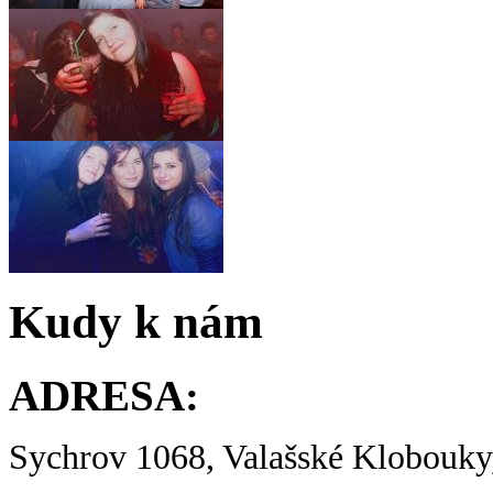
Kudy k nám
ADRESA:
Sychrov 1068, Valašské Klobouky,