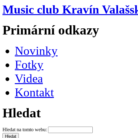
Music club Kravín Valašs
Primární odkazy
Novinky
Fotky
Videa
Kontakt
Hledat
Hledat na tomto webu: