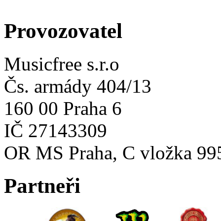
Provozovatel
Musicfree s.r.o
Čs. armády 404/13
160 00 Praha 6
IČ 27143309
OR MS Praha, C vložka 99
Partneři