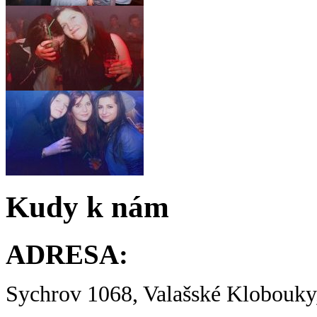
Kudy k nám
ADRESA:
Sychrov 1068, Valašské Klobouky,