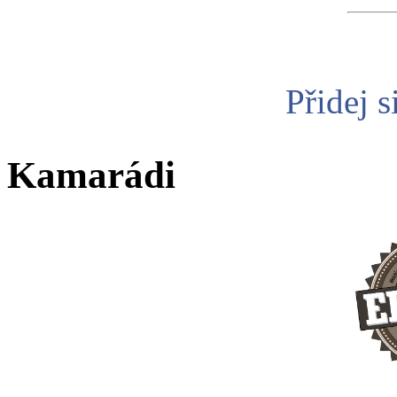
Přidej s
Kamarádi