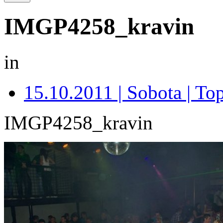
IMGP4258_kravin
in
15.10.2011 | Sobota | Top
IMGP4258_kravin