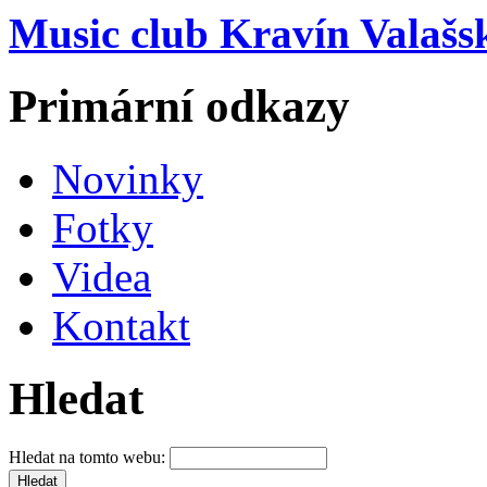
Music club Kravín Valašs
Primární odkazy
Novinky
Fotky
Videa
Kontakt
Hledat
Hledat na tomto webu: