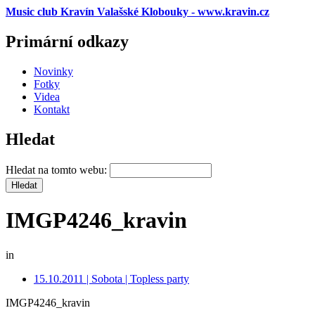
Music club Kravín Valašské Klobouky - www.kravin.cz
Primární odkazy
Novinky
Fotky
Videa
Kontakt
Hledat
Hledat na tomto webu:
IMGP4246_kravin
in
15.10.2011 | Sobota | Topless party
IMGP4246_kravin