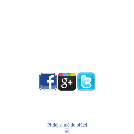
Přidej si mě do přátel