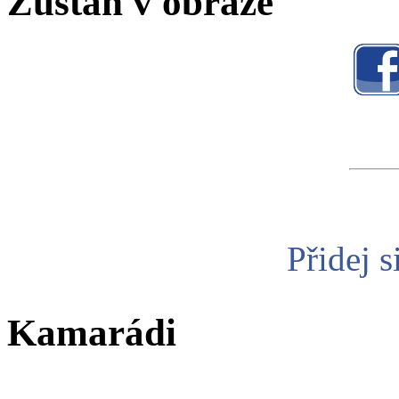
Zůstaň v obraze
Přidej s
Kamarádi