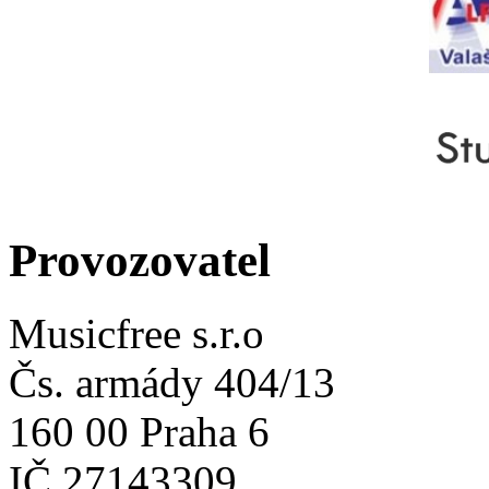
Provozovatel
Musicfree s.r.o
Čs. armády 404/13
160 00 Praha 6
IČ 27143309