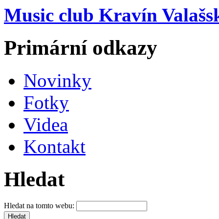
Music club Kravín Valašs
Primární odkazy
Novinky
Fotky
Videa
Kontakt
Hledat
Hledat na tomto webu: