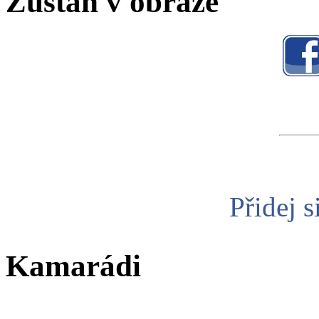
Zůstaň v obraze
Přidej s
Kamarádi