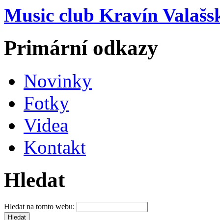
Music club Kravín Valašs
Primární odkazy
Novinky
Fotky
Videa
Kontakt
Hledat
Hledat na tomto webu: