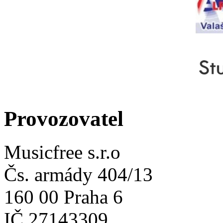
Provozovatel
Musicfree s.r.o
Čs. armády 404/13
160 00 Praha 6
IČ 27143309