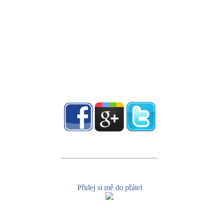
Přidej si mě do přátel