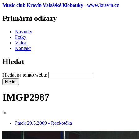
Music club Kravín Valašské Klobouky - www.kravin.cz
Primární odkazy
Novinky
Fotky
Videa
Kontakt
Hledat
Hledat na tomto webu:
IMGP2987
in
Pátek 29.5.2009 - Rockotéka