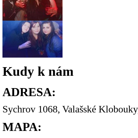
Kudy k nám
ADRESA:
Sychrov 1068, Valašské Klobouky,
MAPA: