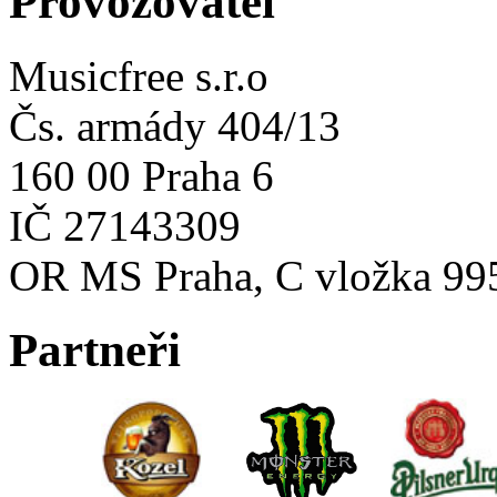
Provozovatel
Musicfree s.r.o
Čs. armády 404/13
160 00 Praha 6
IČ 27143309
OR MS Praha, C vložka 99
Partneři