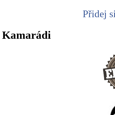
Přidej s
Kamarádi