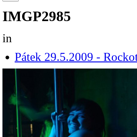
IMGP2985
in
Pátek 29.5.2009 - Rocko