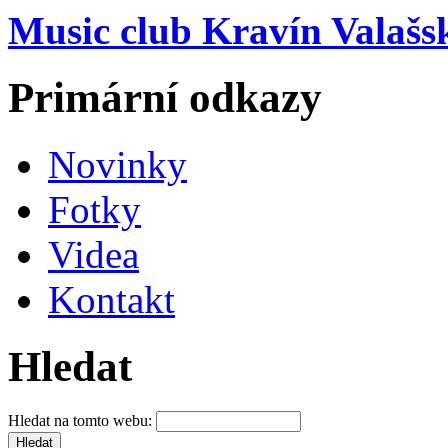
Music club Kravín Valašs
Primární odkazy
Novinky
Fotky
Videa
Kontakt
Hledat
Hledat na tomto webu: