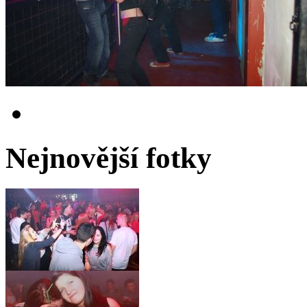
Nejnovější fotky