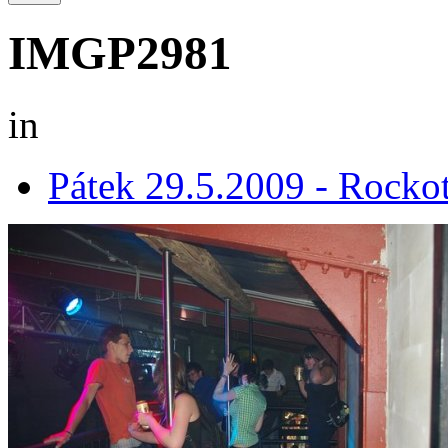
IMGP2981
in
Pátek 29.5.2009 - Rocko