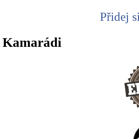
Přidej s
Kamarádi