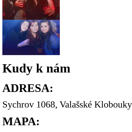
Kudy k nám
ADRESA:
Sychrov 1068, Valašské Klobouky,
MAPA: