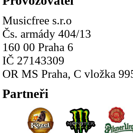
Provozovatel
Musicfree s.r.o
Čs. armády 404/13
160 00 Praha 6
IČ 27143309
OR MS Praha, C vložka 99
Partneři