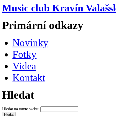
Music club Kravín Valašs
Primární odkazy
Novinky
Fotky
Videa
Kontakt
Hledat
Hledat na tomto webu: