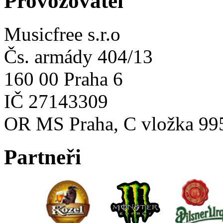
Provozovatel
Musicfree s.r.o
Čs. armády 404/13
160 00 Praha 6
IČ 27143309
OR MS Praha, C vložka 99
Partneři