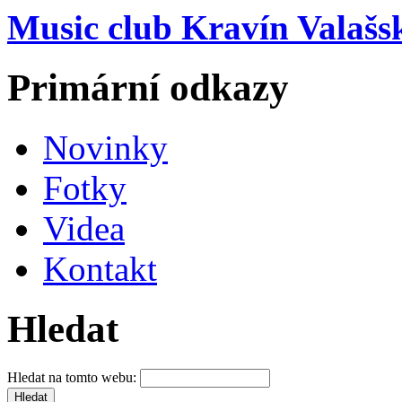
Music club Kravín Valašs
Primární odkazy
Novinky
Fotky
Videa
Kontakt
Hledat
Hledat na tomto webu: