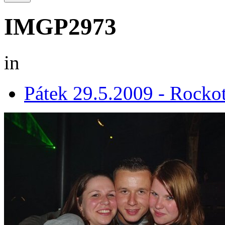
IMGP2973
in
Pátek 29.5.2009 - Rocko