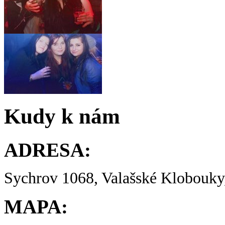
Kudy k nám
ADRESA:
Sychrov 1068, Valašské Klobouky,
MAPA: