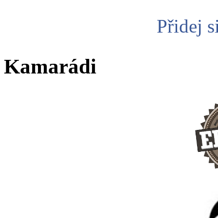
Přidej s
Kamarádi