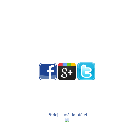
Přidej si mě do přátel