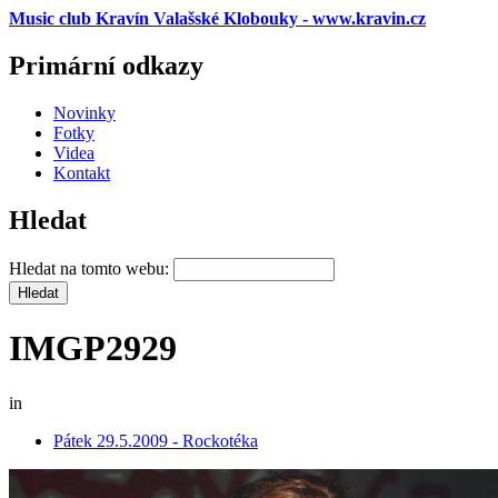
Music club Kravín Valašské Klobouky - www.kravin.cz
Primární odkazy
Novinky
Fotky
Videa
Kontakt
Hledat
Hledat na tomto webu:
IMGP2929
in
Pátek 29.5.2009 - Rockotéka