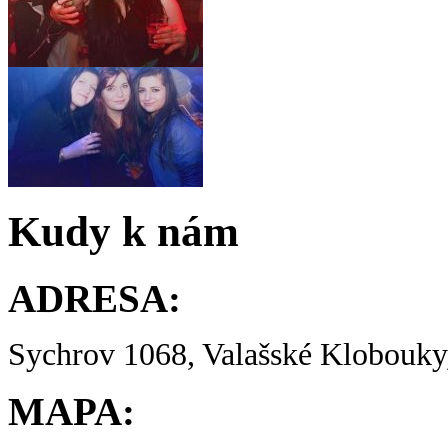
Kudy k nám
ADRESA:
Sychrov 1068, Valašské Klobouky,
MAPA: