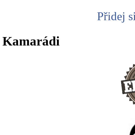
Přidej s
Kamarádi