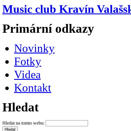
Music club Kravín Valašs
Primární odkazy
Novinky
Fotky
Videa
Kontakt
Hledat
Hledat na tomto webu: