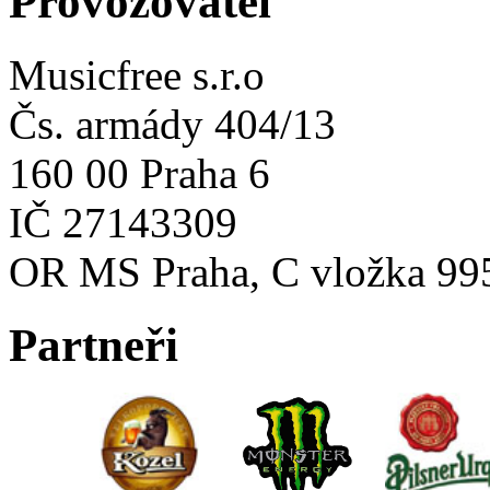
Provozovatel
Musicfree s.r.o
Čs. armády 404/13
160 00 Praha 6
IČ 27143309
OR MS Praha, C vložka 99
Partneři