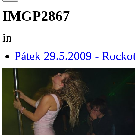
IMGP2867
in
Pátek 29.5.2009 - Rocko