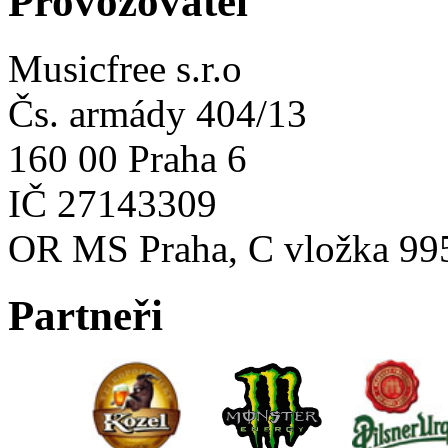
Provozovatel
Musicfree s.r.o
Čs. armády 404/13
160 00 Praha 6
IČ 27143309
OR MS Praha, C vložka 99
Partneři