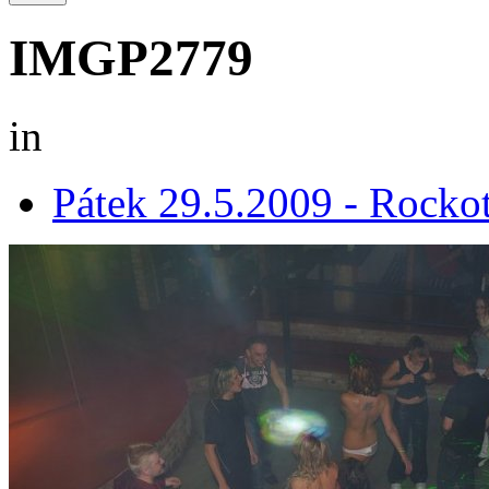
IMGP2779
in
Pátek 29.5.2009 - Rocko