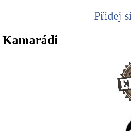
Přidej s
Kamarádi