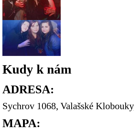
Kudy k nám
ADRESA:
Sychrov 1068, Valašské Klobouky,
MAPA: