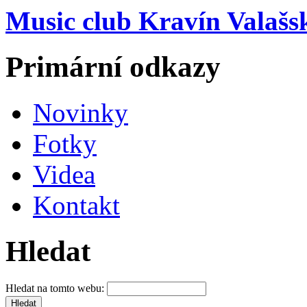
Music club Kravín Valašs
Primární odkazy
Novinky
Fotky
Videa
Kontakt
Hledat
Hledat na tomto webu: