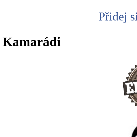
Přidej s
Kamarádi