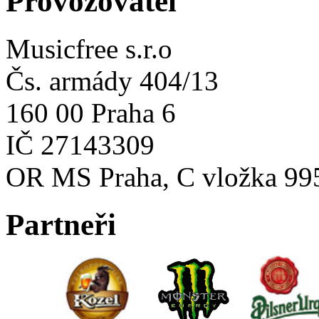
Provozovatel
Musicfree s.r.o
Čs. armády 404/13
160 00 Praha 6
IČ 27143309
OR MS Praha, C vložka 99
Partneři