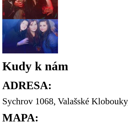
Kudy k nám
ADRESA:
Sychrov 1068, Valašské Klobouky,
MAPA: