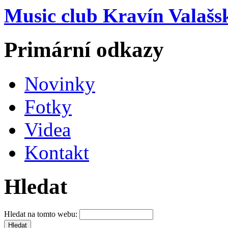
Music club Kravín Valašs
Primární odkazy
Novinky
Fotky
Videa
Kontakt
Hledat
Hledat na tomto webu: