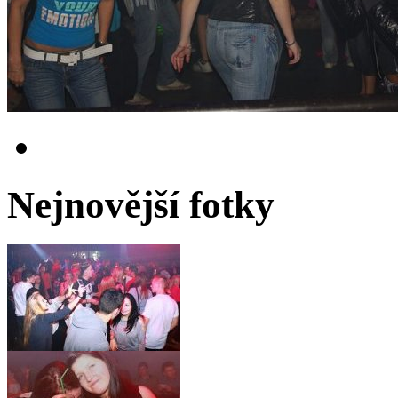
Nejnovější fotky