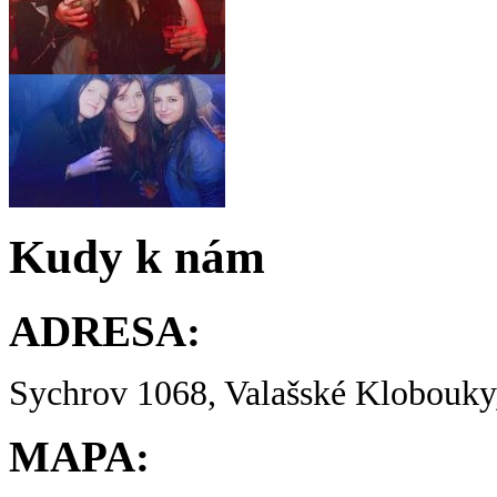
Kudy k nám
ADRESA:
Sychrov 1068, Valašské Klobouky,
MAPA: