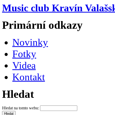
Music club Kravín Valašs
Primární odkazy
Novinky
Fotky
Videa
Kontakt
Hledat
Hledat na tomto webu: