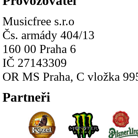
Provozovatel
Musicfree s.r.o
Čs. armády 404/13
160 00 Praha 6
IČ 27143309
OR MS Praha, C vložka 99
Partneři