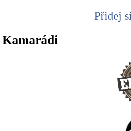
Přidej s
Kamarádi