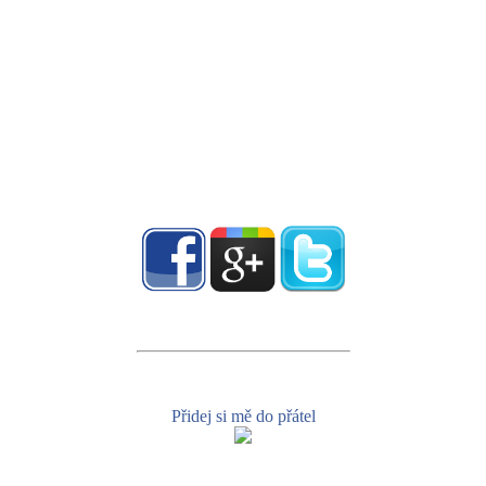
Přidej si mě do přátel