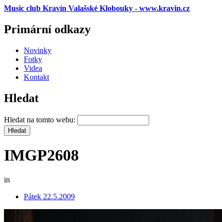
Music club Kravín Valašské Klobouky - www.kravin.cz
Primární odkazy
Novinky
Fotky
Videa
Kontakt
Hledat
Hledat na tomto webu:
IMGP2608
in
Pátek 22.5.2009