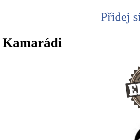
Přidej s
Kamarádi