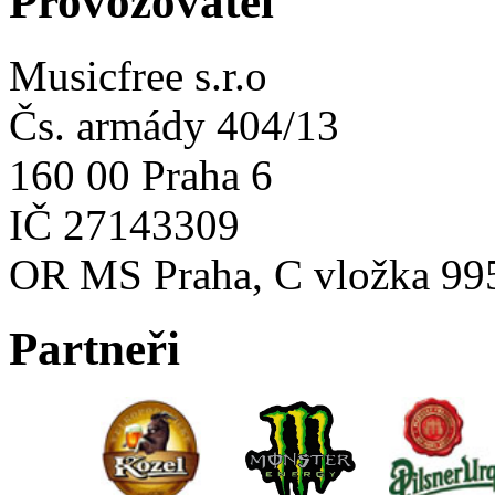
Provozovatel
Musicfree s.r.o
Čs. armády 404/13
160 00 Praha 6
IČ 27143309
OR MS Praha, C vložka 99
Partneři