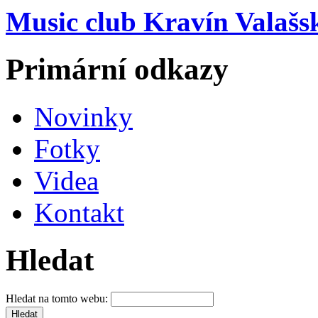
Music club Kravín Valašs
Primární odkazy
Novinky
Fotky
Videa
Kontakt
Hledat
Hledat na tomto webu: