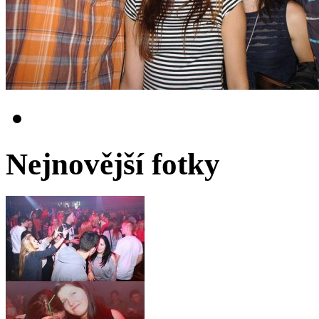
Nejnovější fotky