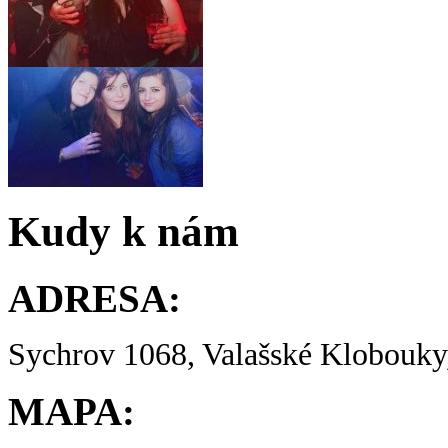
Kudy k nám
ADRESA:
Sychrov 1068, Valašské Klobouky,
MAPA: