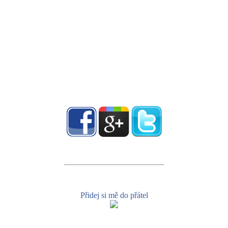
Přidej si mě do přátel