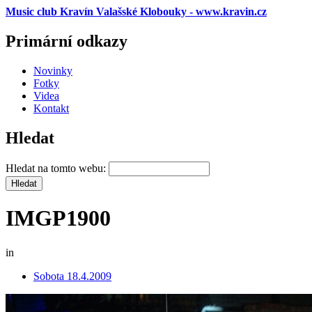
Music club Kravín Valašské Klobouky - www.kravin.cz
Primární odkazy
Novinky
Fotky
Videa
Kontakt
Hledat
Hledat na tomto webu:
IMGP1900
in
Sobota 18.4.2009