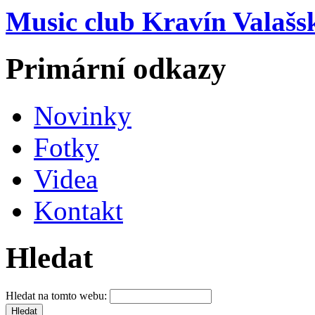
Music club Kravín Valašs
Primární odkazy
Novinky
Fotky
Videa
Kontakt
Hledat
Hledat na tomto webu: