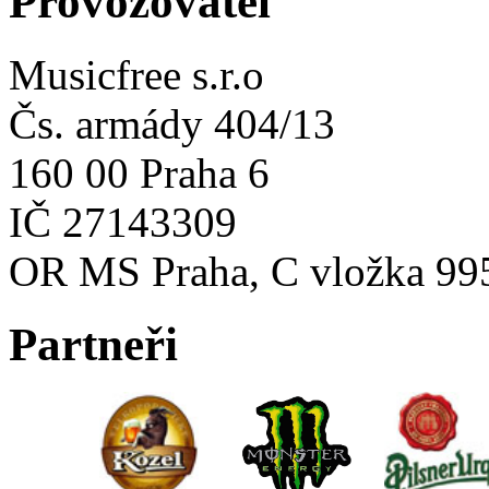
Provozovatel
Musicfree s.r.o
Čs. armády 404/13
160 00 Praha 6
IČ 27143309
OR MS Praha, C vložka 99
Partneři