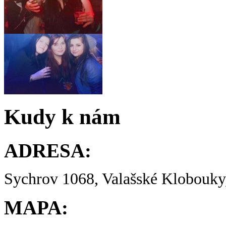
Kudy k nám
ADRESA:
Sychrov 1068, Valašské Klobouky,
MAPA: