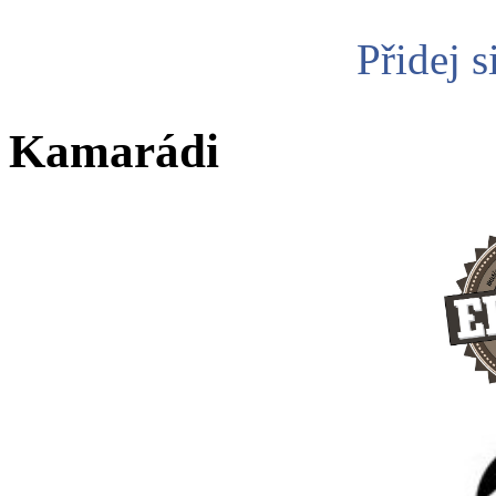
Přidej s
Kamarádi