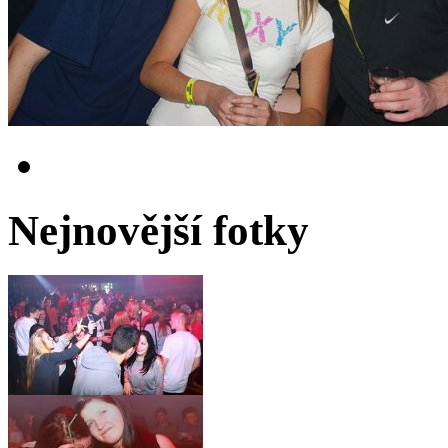
Nejnovější fotky