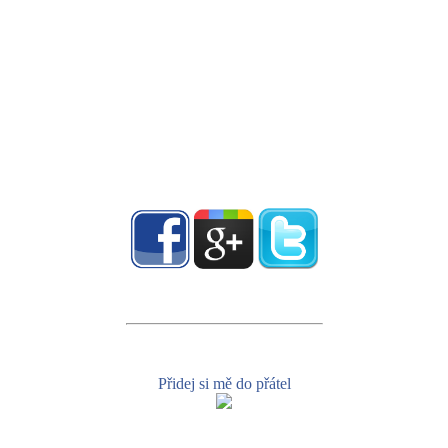
Přidej si mě do přátel