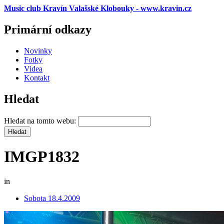
Music club Kravín Valašské Klobouky - www.kravin.cz
Primární odkazy
Novinky
Fotky
Videa
Kontakt
Hledat
Hledat na tomto webu:
IMGP1832
in
Sobota 18.4.2009