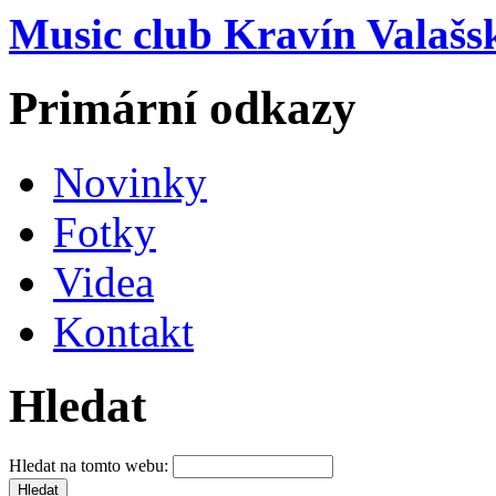
Music club Kravín Valašs
Primární odkazy
Novinky
Fotky
Videa
Kontakt
Hledat
Hledat na tomto webu: