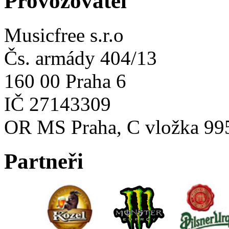
Provozovatel
Musicfree s.r.o
Čs. armády 404/13
160 00 Praha 6
IČ 27143309
OR MS Praha, C vložka 99
Partneři