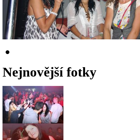
Nejnovější fotky