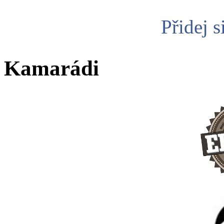
Přidej s
Kamarádi