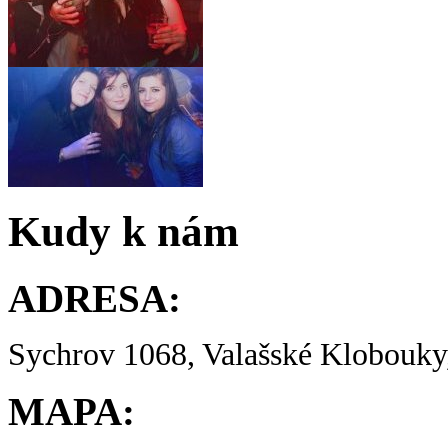
Kudy k nám
ADRESA:
Sychrov 1068, Valašské Klobouky,
MAPA: