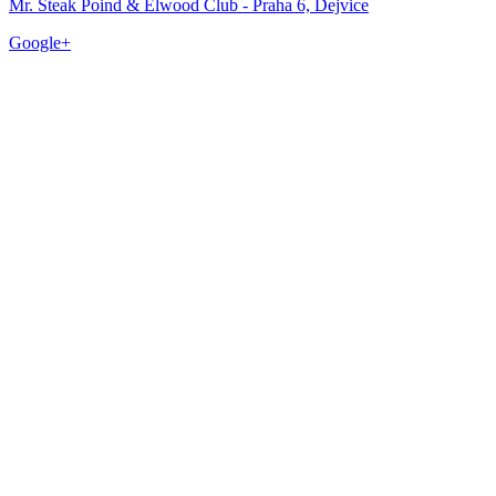
Mr. Steak Poind & Elwood Club - Praha 6, Dejvice
Google+