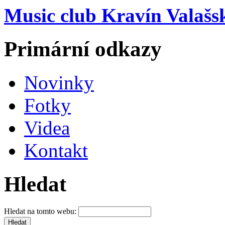
Music club Kravín Valašs
Primární odkazy
Novinky
Fotky
Videa
Kontakt
Hledat
Hledat na tomto webu: