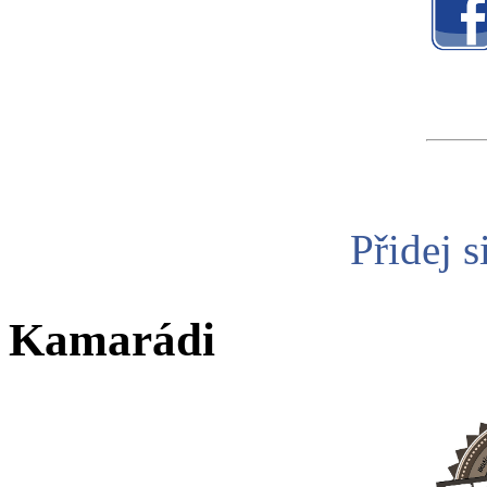
Přidej s
Kamarádi