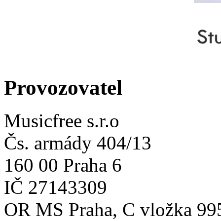
Provozovatel
Musicfree s.r.o
Čs. armády 404/13
160 00 Praha 6
IČ 27143309
OR MS Praha, C vložka 99