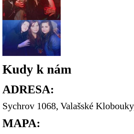
Kudy k nám
ADRESA:
Sychrov 1068, Valašské Klobouky,
MAPA: