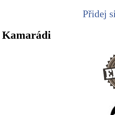
Přidej s
Kamarádi