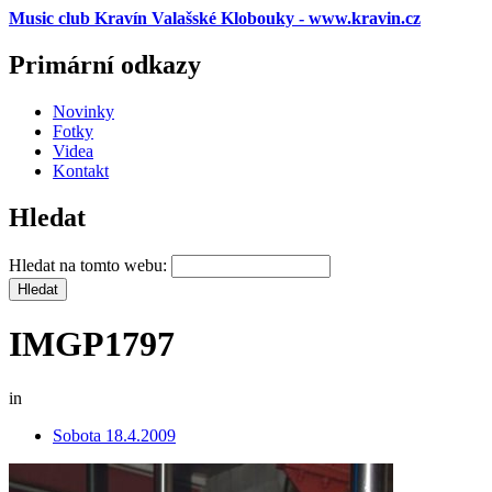
Music club Kravín Valašské Klobouky - www.kravin.cz
Primární odkazy
Novinky
Fotky
Videa
Kontakt
Hledat
Hledat na tomto webu:
IMGP1797
in
Sobota 18.4.2009