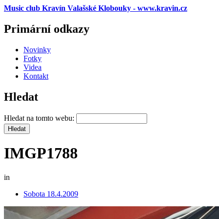
Music club Kravín Valašské Klobouky - www.kravin.cz
Primární odkazy
Novinky
Fotky
Videa
Kontakt
Hledat
Hledat na tomto webu:
IMGP1788
in
Sobota 18.4.2009