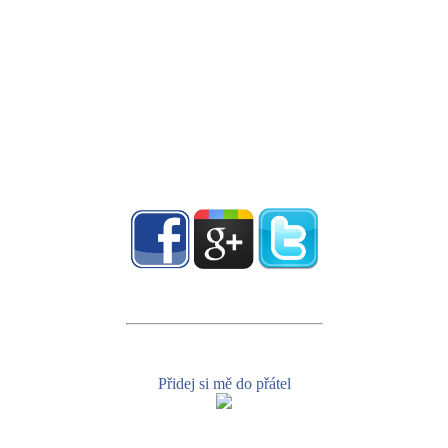
Přidej si mě do přátel