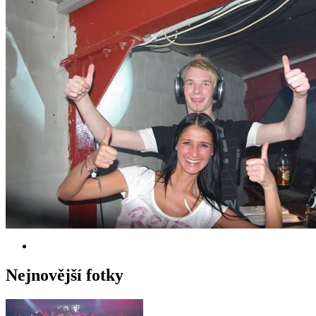
Nejnovější fotky