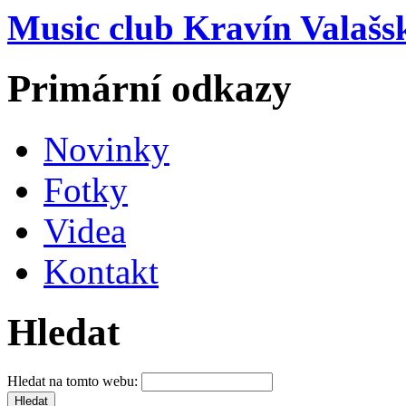
Music club Kravín Valašs
Primární odkazy
Novinky
Fotky
Videa
Kontakt
Hledat
Hledat na tomto webu: