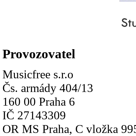
Provozovatel
Musicfree s.r.o
Čs. armády 404/13
160 00 Praha 6
IČ 27143309
OR MS Praha, C vložka 99