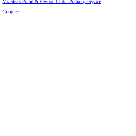
Mr. Steak Poind & Elwood Club - Praha 6, Dejvice
Google+