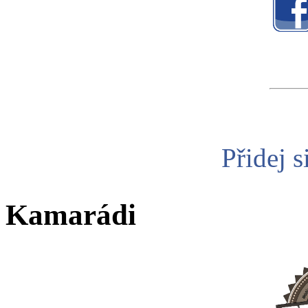
Přidej s
Kamarádi