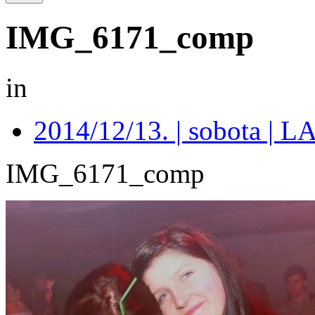
IMG_6171_comp
in
2014/12/13. | sobota 
IMG_6171_comp