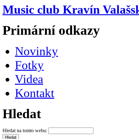
Music club Kravín Valašs
Primární odkazy
Novinky
Fotky
Videa
Kontakt
Hledat
Hledat na tomto webu: