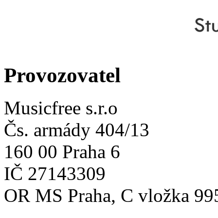
Provozovatel
Musicfree s.r.o
Čs. armády 404/13
160 00 Praha 6
IČ 27143309
OR MS Praha, C vložka 99