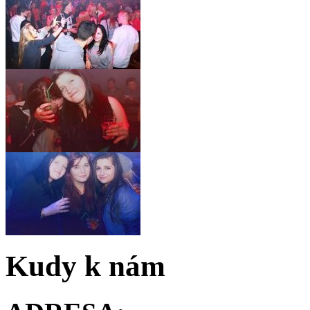
Kudy k nám