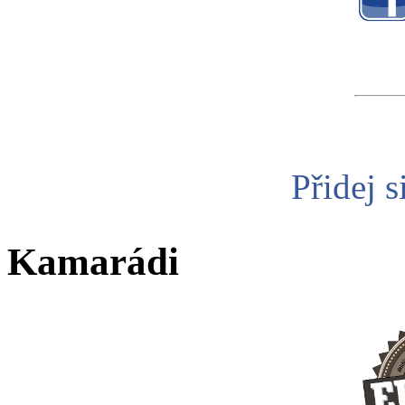
Přidej s
Kamarádi