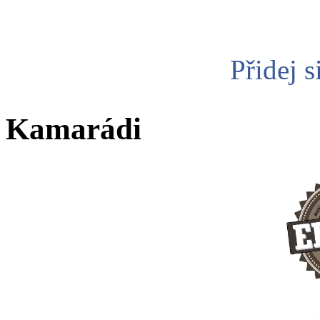
Přidej s
Kamarádi