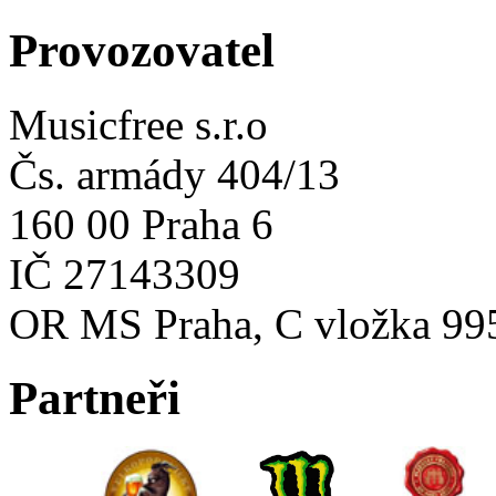
Provozovatel
Musicfree s.r.o
Čs. armády 404/13
160 00 Praha 6
IČ 27143309
OR MS Praha, C vložka 99
Partneři