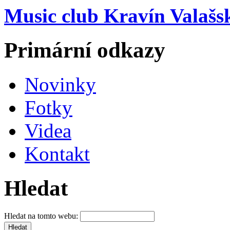
Music club Kravín Valašs
Primární odkazy
Novinky
Fotky
Videa
Kontakt
Hledat
Hledat na tomto webu: