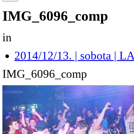
IMG_6096_comp
in
2014/12/13. | sobota 
IMG_6096_comp