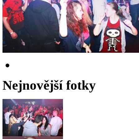
Nejnovější fotky