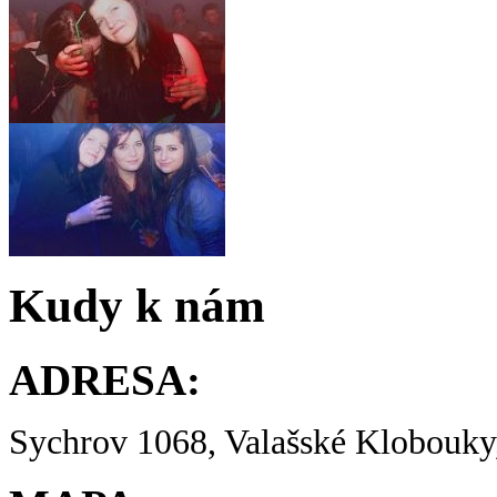
Kudy k nám
ADRESA:
Sychrov 1068, Valašské Klobouky,