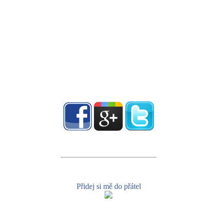
Přidej si mě do přátel