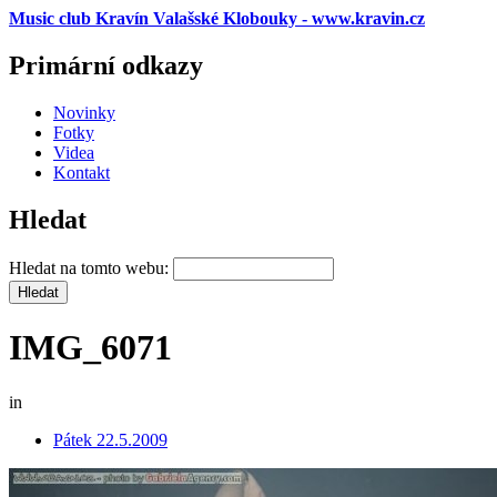
Music club Kravín Valašské Klobouky - www.kravin.cz
Primární odkazy
Novinky
Fotky
Videa
Kontakt
Hledat
Hledat na tomto webu:
IMG_6071
in
Pátek 22.5.2009