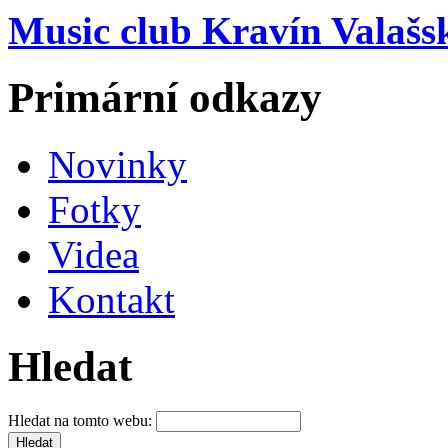
Music club Kravín Valašs
Primární odkazy
Novinky
Fotky
Videa
Kontakt
Hledat
Hledat na tomto webu: