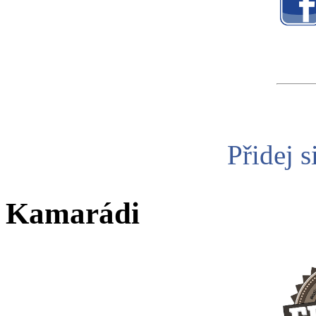
Přidej s
Kamarádi