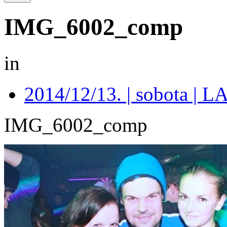
IMG_6002_comp
in
2014/12/13. | sobota 
IMG_6002_comp