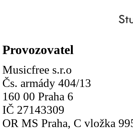
Provozovatel
Musicfree s.r.o
Čs. armády 404/13
160 00 Praha 6
IČ 27143309
OR MS Praha, C vložka 99