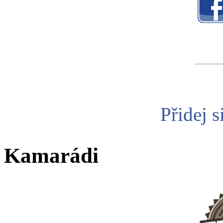
Přidej s
Kamarádi