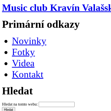
Music club Kravín Valašs
Primární odkazy
Novinky
Fotky
Videa
Kontakt
Hledat
Hledat na tomto webu: