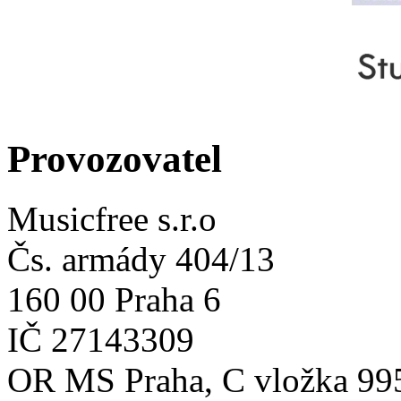
Provozovatel
Musicfree s.r.o
Čs. armády 404/13
160 00 Praha 6
IČ 27143309
OR MS Praha, C vložka 99