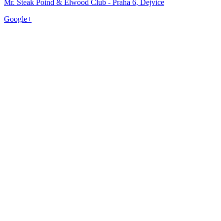
Mr. Steak Poind & Elwood Club - Praha 6, Dejvice
Google+