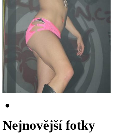
Nejnovější fotky