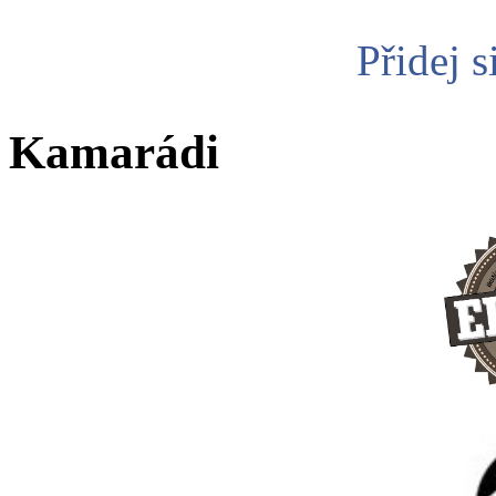
Přidej s
Kamarádi