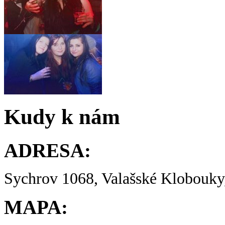
Kudy k nám
ADRESA:
Sychrov 1068, Valašské Klobouky,
MAPA: