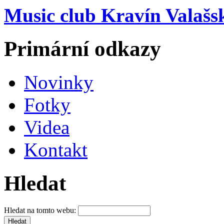
Music club Kravín Valašs
Primární odkazy
Novinky
Fotky
Videa
Kontakt
Hledat
Hledat na tomto webu: