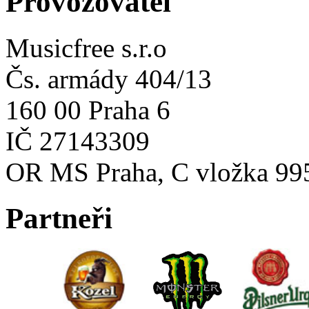
Provozovatel
Musicfree s.r.o
Čs. armády 404/13
160 00 Praha 6
IČ 27143309
OR MS Praha, C vložka 99
Partneři