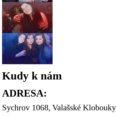
Kudy k nám
ADRESA:
Sychrov 1068, Valašské Klobouky,