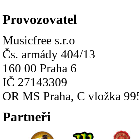
Provozovatel
Musicfree s.r.o
Čs. armády 404/13
160 00 Praha 6
IČ 27143309
OR MS Praha, C vložka 99
Partneři