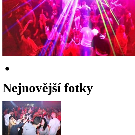
Nejnovější fotky