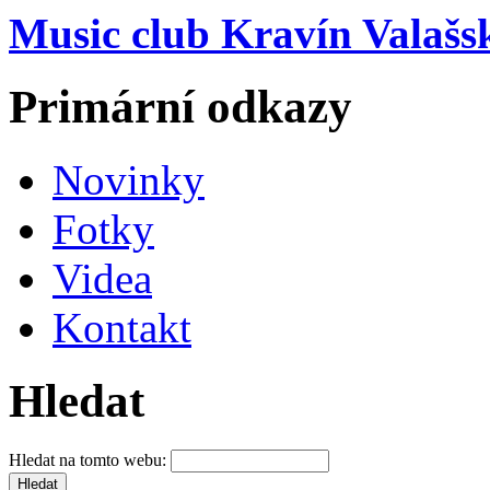
Music club Kravín Valašs
Primární odkazy
Novinky
Fotky
Videa
Kontakt
Hledat
Hledat na tomto webu: