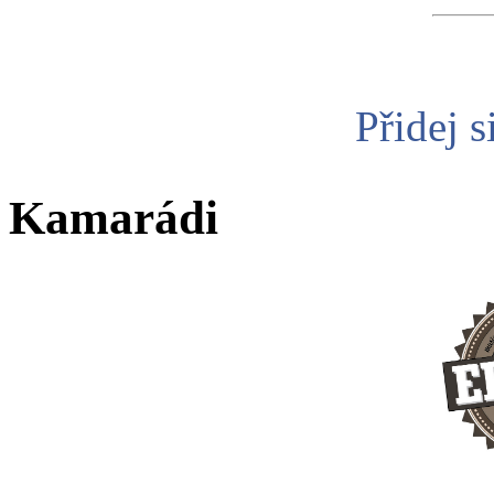
Přidej s
Kamarádi